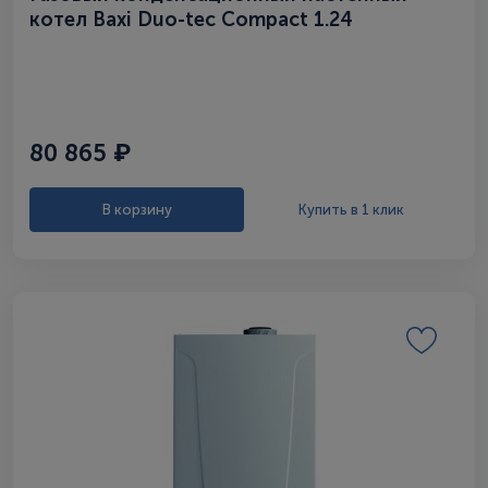
котел Baxi Duo-tec Compact 1.24
80 865 ₽
В корзину
Купить в 1 клик