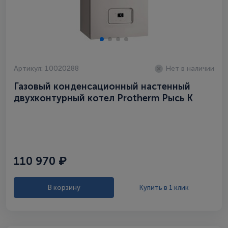
Артикул: 10020288
Нет в наличии
Газовый конденсационный настенный
двухконтурный котел Protherm Рысь К
25/30 MKV
110 970 ₽
В корзину
Купить в 1 клик