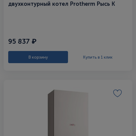
двухконтурный котел Protherm Рысь К
18/25 MKV
95 837 ₽
В корзину
Купить в 1 клик