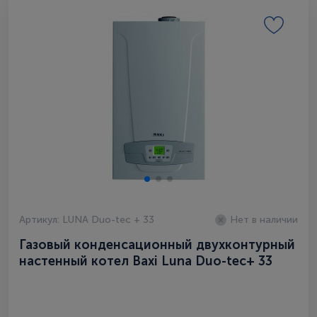
Артикул: LUNA Duo-tec + 33
Нет в наличии
Газовый конденсационный двухконтурный
настенный котел Baxi Luna Duo-tec+ 33