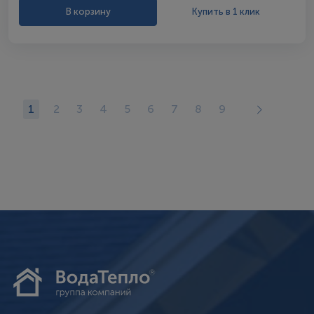
В корзину
Купить в 1 клик
1
2
3
4
5
6
7
8
9