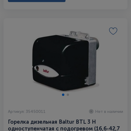
Артикул: 35450011
Нет в наличии
Горелка дизельная Baltur BTL 3 H
одноступенчатая с подогревом (16,6-42,7