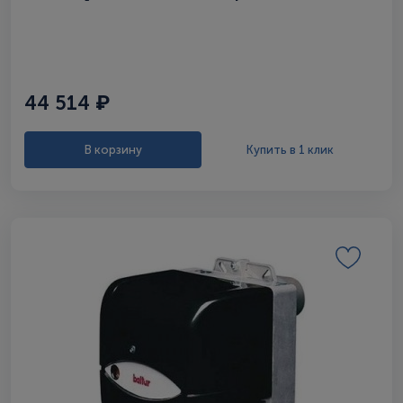
кВт)
44 514 ₽
В корзину
Купить в 1 клик