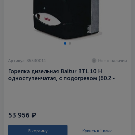
Артикул: 35530011
Нет в наличии
Горелка дизельная Baltur BTL 10 H
одноступенчатая, с подогревом (60.2 -
118,0 кВт)
53 956 ₽
В корзину
Купить в 1 клик