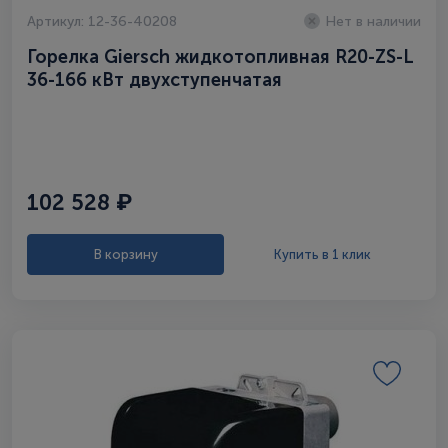
Артикул: 12-36-40208
Нет в наличии
Горелка Giersch жидкотопливная R20-ZS-L
36-166 кВт двухступенчатая
102 528 ₽
В корзину
Купить в 1 клик