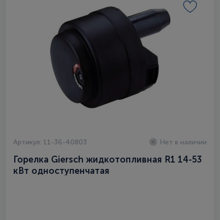
Артикул: 11-36-40803
Нет в наличии
Горелка Giersch жидкотопливная R1 14-53
кВт одноступенчатая