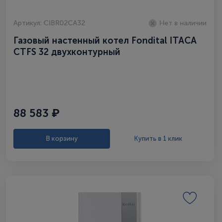
Артикул: CIBR02CA32
Нет в наличии
Газовый настенный котел Fondital ITAСA
CTFS 32 двухконтурный
88 583 ₽
В корзину
Купить в 1 клик