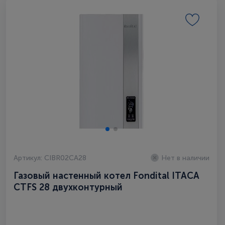
Артикул: CIBR02CA28
Нет в наличии
Газовый настенный котел Fondital ITAСA
CTFS 28 двухконтурный