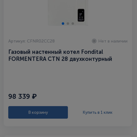
Артикул: CFNR02CC28
Нет в наличии
Газовый настенный котел Fondital
FORMENTERA CTN 28 двухконтурный
98 339 ₽
В корзину
Купить в 1 клик