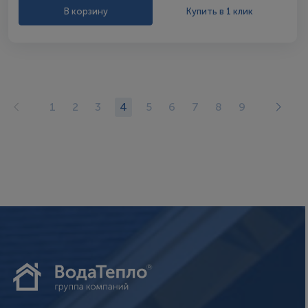
В корзину
Купить в 1 клик
1
2
3
4
5
6
7
8
9