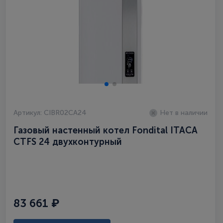
Артикул: CIBR02CA24
Нет в наличии
Газовый настенный котел Fondital ITAСA
CTFS 24 двухконтурный
83 661 ₽