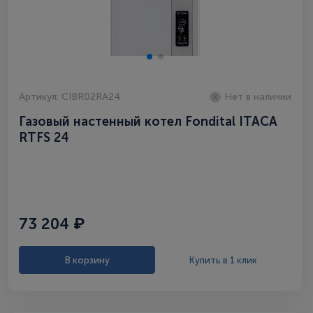
Артикул: CIBR02RA24
Нет в наличии
Газовый настенный котел Fondital ITAСA
RTFS 24
73 204 ₽
В корзину
Купить в 1 клик