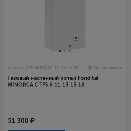
Артикул: CMER02CA09-11-13-15-18
Нет в наличии
Газовый настенный котел Fondital
MINORCA CTFS 9-11-13-15-18
двухконтурный
51 300 ₽