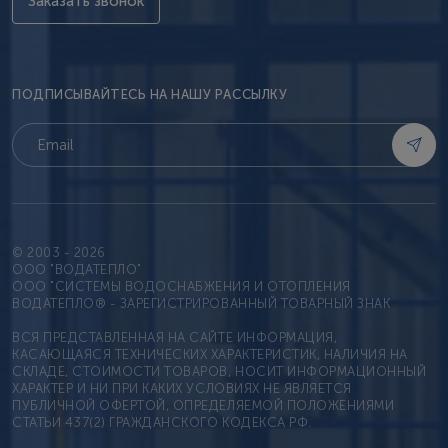
Заказать звонок
ПОДПИСЫВАЙТЕСЬ НА НАШУ РАССЫЛКУ
© 2003 - 2026
OOO "ВОДАТЕПЛО"
ООО "СИСТЕМЫ ВОДОСНАБЖЕНИЯ И ОТОПЛЕНИЯ
ВОДАТЕПЛО® - ЗАРЕГИСТРИРОВАННЫЙ ТОВАРНЫЙ ЗНАК
ВСЯ ПРЕДСТАВЛЕННАЯ НА САЙТЕ ИНФОРМАЦИЯ,
КАСАЮЩАЯСЯ ТЕХНИЧЕСКИХ ХАРАКТЕРИСТИК, НАЛИЧИЯ НА
СКЛАДЕ, СТОИМОСТИ ТОВАРОВ, НОСИТ ИНФОРМАЦИОННЫЙ
ХАРАКТЕР И НИ ПРИ КАКИХ УСЛОВИЯХ НЕ ЯВЛЯЕТСЯ
ПУБЛИЧНОЙ ОФЕРТОЙ, ОПРЕДЕЛЯЕМОЙ ПОЛОЖЕНИЯМИ
СТАТЬИ 437(2) ГРАЖДАНСКОГО КОДЕКСА РФ.