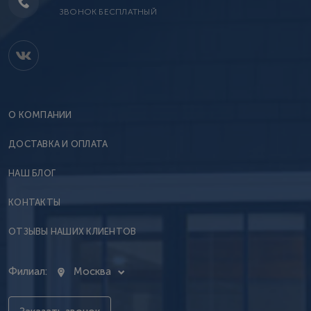
ЗВОНОК БЕСПЛАТНЫЙ
О КОМПАНИИ
ДОСТАВКА И ОПЛАТА
НАШ БЛОГ
КОНТАКТЫ
ОТЗЫВЫ НАШИХ КЛИЕНТОВ
Филиал:
Москва