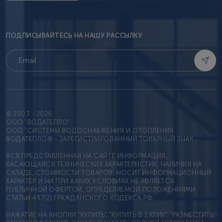
ПОДПИСЫВАЙТЕСЬ НА НАШУ РАССЫЛКУ
© 2003 - 2026
OOO "ВОДАТЕПЛО"
ООО "СИСТЕМЫ ВОДОСНАБЖЕНИЯ И ОТОПЛЕНИЯ
ВОДАТЕПЛО® - ЗАРЕГИСТРИРОВАННЫЙ ТОВАРНЫЙ ЗНАК
ВСЯ ПРЕДСТАВЛЕННАЯ НА САЙТЕ ИНФОРМАЦИЯ,
КАСАЮЩАЯСЯ ТЕХНИЧЕСКИХ ХАРАКТЕРИСТИК, НАЛИЧИЯ НА
СКЛАДЕ, СТОИМОСТИ ТОВАРОВ, НОСИТ ИНФОРМАЦИОННЫЙ
ХАРАКТЕР И НИ ПРИ КАКИХ УСЛОВИЯХ НЕ ЯВЛЯЕТСЯ
ПУБЛИЧНОЙ ОФЕРТОЙ, ОПРЕДЕЛЯЕМОЙ ПОЛОЖЕНИЯМИ
СТАТЬИ 437(2) ГРАЖДАНСКОГО КОДЕКСА РФ.
НАЖАТИЕ НА КНОПКИ "КУПИТЬ", "КУПИТЬ В 1 КЛИК", "РАЗМЕСТИТЬ