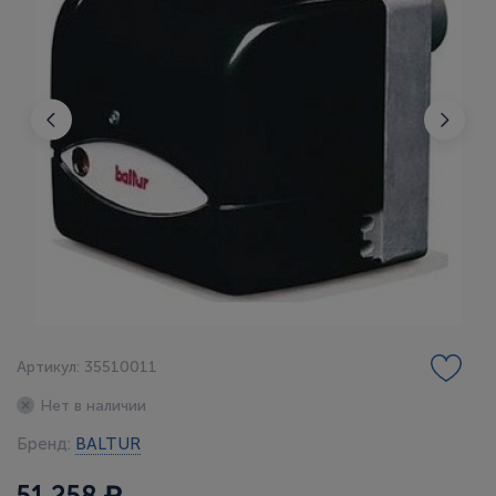
Артикул: 35510011
Нет в наличии
Бренд:
BALTUR
51 258 ₽