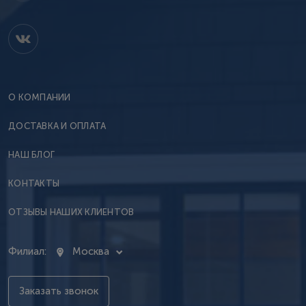
О КОМПАНИИ
ДОСТАВКА И ОПЛАТА
НАШ БЛОГ
КОНТАКТЫ
ОТЗЫВЫ НАШИХ КЛИЕНТОВ
Филиал:
Москва
Заказать звонок