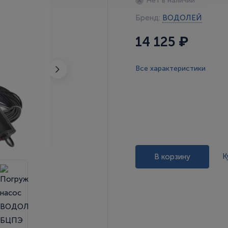
Нет в наличии
Бренд:
ВОДОЛЕЙ
14 125 ₽
Все характеристики
К
В корзину