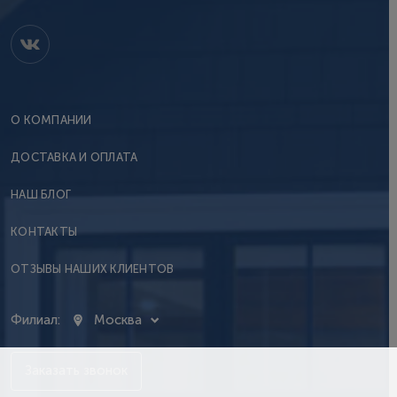
О КОМПАНИИ
ДОСТАВКА И ОПЛАТА
НАШ БЛОГ
КОНТАКТЫ
ОТЗЫВЫ НАШИХ КЛИЕНТОВ
Филиал:
Москва
Заказать звонок