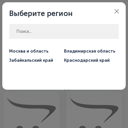
Филиал:
Москва
Выберите регион
Главная
Магазин
Насосы
Москва и область
Владимирская область
Забайкальский край
Краснодарский край
Насосы для скважин,
колодцев, дренажа, систем
отолпения и водоснабжения