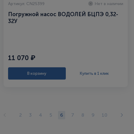
Артикул: CN25399
Нет в наличии
Погружной насос ВОДОЛЕЙ БЦПЭ 0,32-
32У
11 070 ₽
В корзину
Купить в 1 клик
2
3
4
5
6
7
8
9
10