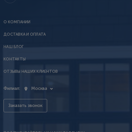
О КОМПАНИИ
ДОСТАВКА И ОПЛАТА
НАШ БЛОГ
КОНТАКТЫ
ОТЗЫВЫ НАШИХ КЛИЕНТОВ
Филиал:
Москва
Заказать звонок