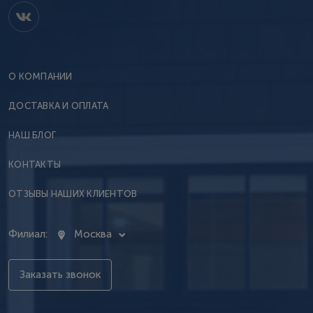
О КОМПАНИИ
ДОСТАВКА И ОПЛАТА
НАШ БЛОГ
КОНТАКТЫ
ОТЗЫВЫ НАШИХ КЛИЕНТОВ
Филиал:
Москва
Заказать звонок