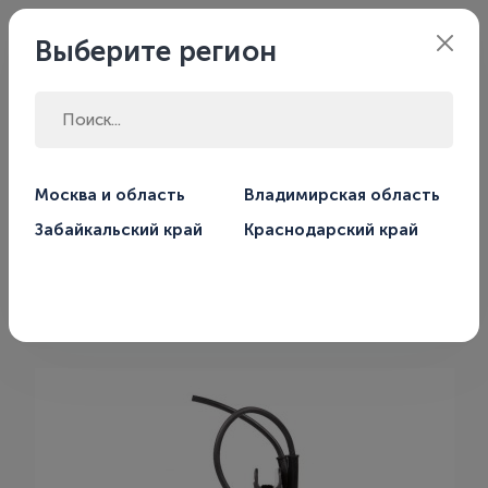
Филиал:
Москва
Выберите регион
Главная
Магазин
Дренажные насосы
Москва и область
Владимирская область
Забайкальский край
Краснодарский край
Дренажный насос Джилекс
Дренажник 220/12