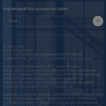
ПОДПИСЫВАЙТЕСЬ НА НАШУ РАССЫЛКУ
© 2003 - 2026
OOO "ВОДАТЕПЛО"
ООО "СИСТЕМЫ ВОДОСНАБЖЕНИЯ И ОТОПЛЕНИЯ
ВОДАТЕПЛО® - ЗАРЕГИСТРИРОВАННЫЙ ТОВАРНЫЙ ЗНАК
ВСЯ ПРЕДСТАВЛЕННАЯ НА САЙТЕ ИНФОРМАЦИЯ,
КАСАЮЩАЯСЯ ТЕХНИЧЕСКИХ ХАРАКТЕРИСТИК, НАЛИЧИЯ НА
СКЛАДЕ, СТОИМОСТИ ТОВАРОВ, НОСИТ ИНФОРМАЦИОННЫЙ
ХАРАКТЕР И НИ ПРИ КАКИХ УСЛОВИЯХ НЕ ЯВЛЯЕТСЯ
ПУБЛИЧНОЙ ОФЕРТОЙ, ОПРЕДЕЛЯЕМОЙ ПОЛОЖЕНИЯМИ
СТАТЬИ 437(2) ГРАЖДАНСКОГО КОДЕКСА РФ.
НАЖАТИЕ НА КНОПКИ "КУПИТЬ", "КУПИТЬ В 1 КЛИК", "РАЗМЕСТИТЬ
ЗАКАЗ", "ОФОРМИТЬ ЗАКАЗ", "ЗАКАЗАТЬ УСЛУГУ", "ОТПРАВИТЬ",
"ОТПРАВИТЬ ЗАЯВКУ", А ТАКЖЕ ПОСЛЕДУЮЩЕЕ ЗАПОЛНЕНИЕ