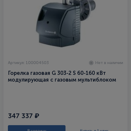
Артикул: 100004503
Нет в наличии
Горелка газовая G 303-2 S 60-160 кВт
модулирующая с газовым мультиблоком
347 337 ₽
В корзину
Купить в 1 клик