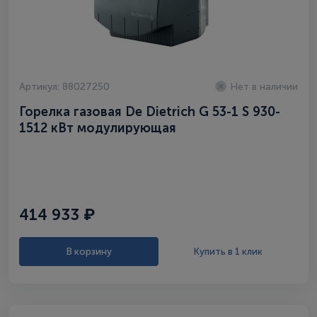
Артикул: 88027250
Нет в наличии
Горелка газовая De Dietrich G 53-1 S 930-
1512 кВт модулирующая
414 933 ₽
В корзину
Купить в 1 клик