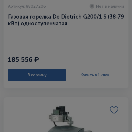
Артикул: 88027206
Нет в наличии
Газовая горелка De Dietrich G200/1 S (38-79
кВт) одноступенчатая
185 556 ₽
В корзину
Купить в 1 клик