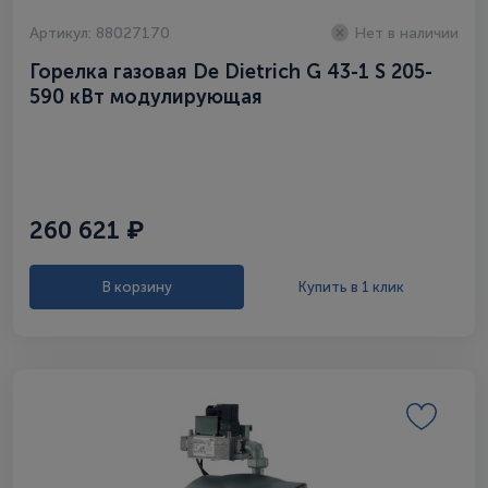
Артикул: 88027170
Нет в наличии
Горелка газовая De Dietrich G 43-1 S 205-
590 кВт модулирующая
260 621 ₽
В корзину
Купить в 1 клик