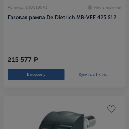
Артикул: 100019543
Нет в наличии
Газовая рампа De Dietrich MB-VEF 425 S12
215 577 ₽
В корзину
Купить в 1 клик