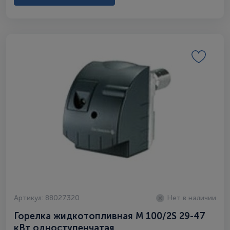
Артикул: 88027320
Нет в наличии
Горелка жидкотопливная M 100/2S 29-47
кВт одноступенчатая