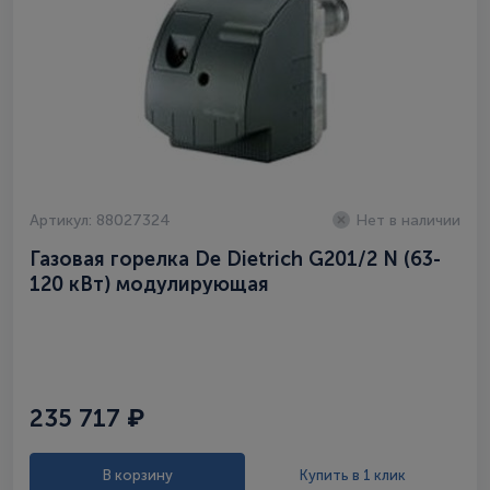
Артикул: 88027324
Нет в наличии
Газовая горелка De Dietrich G201/2 N (63-
120 кВт) модулирующая
235 717 ₽
В корзину
Купить в 1 клик