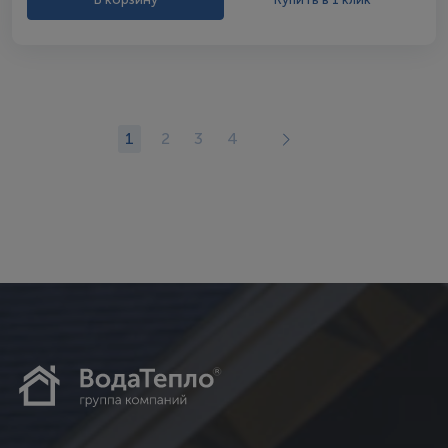
1
2
3
4