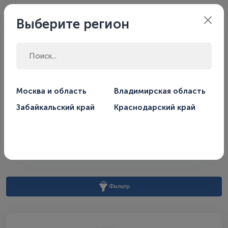
Филиал:
Москва
Выберите регион
Главная
Производитель
DE DIETRICH
Москва и область
Владимирская область
Забайкальский край
Краснодарский край
DE DIETRICH
По умолчанию
Сортировать по:
Фильтр