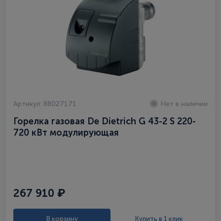
Артикул: 88027171
Нет в наличии
Горелка газовая De Dietrich G 43-2 S 220-
720 кВт модулирующая
267 910 ₽
В корзину
Купить в 1 клик