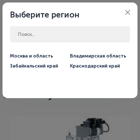
Филиал:
Москва
Выберите регион
Главная
Магазин
Горелки
Москва и область
Владимирская область
Забайкальский край
Краснодарский край
Горелка газовая G 303-3 S 90-
220 кВт модулирующая с
газовым мультиблоком