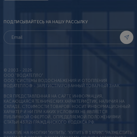
ПОДПИСЫВАЙТЕСЬ НА НАШУ РАССЫЛКУ
© 2003 - 2026
OOO "ВОДАТЕПЛО"
ООО "СИСТЕМЫ ВОДОСНАБЖЕНИЯ И ОТОПЛЕНИЯ
ВОДАТЕПЛО® - ЗАРЕГИСТРИРОВАННЫЙ ТОВАРНЫЙ ЗНАК
ВСЯ ПРЕДСТАВЛЕННАЯ НА САЙТЕ ИНФОРМАЦИЯ,
КАСАЮЩАЯСЯ ТЕХНИЧЕСКИХ ХАРАКТЕРИСТИК, НАЛИЧИЯ НА
СКЛАДЕ, СТОИМОСТИ ТОВАРОВ, НОСИТ ИНФОРМАЦИОННЫЙ
ХАРАКТЕР И НИ ПРИ КАКИХ УСЛОВИЯХ НЕ ЯВЛЯЕТСЯ
ПУБЛИЧНОЙ ОФЕРТОЙ, ОПРЕДЕЛЯЕМОЙ ПОЛОЖЕНИЯМИ
СТАТЬИ 437(2) ГРАЖДАНСКОГО КОДЕКСА РФ.
НАЖАТИЕ НА КНОПКИ "КУПИТЬ", "КУПИТЬ В 1 КЛИК", "РАЗМЕСТИТЬ