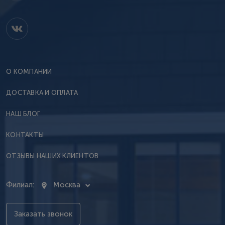
О КОМПАНИИ
ДОСТАВКА И ОПЛАТА
НАШ БЛОГ
КОНТАКТЫ
ОТЗЫВЫ НАШИХ КЛИЕНТОВ
Филиал:
Москва
Заказать звонок