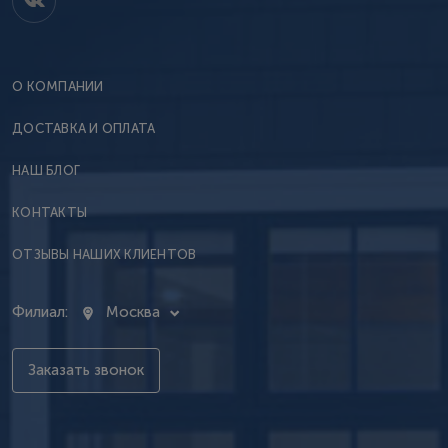
О КОМПАНИИ
ДОСТАВКА И ОПЛАТА
НАШ БЛОГ
КОНТАКТЫ
ОТЗЫВЫ НАШИХ КЛИЕНТОВ
Филиал:
Москва
Заказать звонок