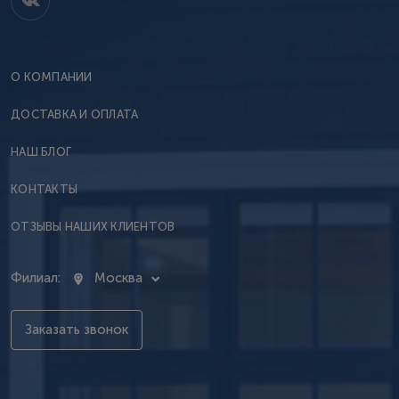
О КОМПАНИИ
ДОСТАВКА И ОПЛАТА
НАШ БЛОГ
КОНТАКТЫ
ОТЗЫВЫ НАШИХ КЛИЕНТОВ
Филиал:
Москва
Заказать звонок