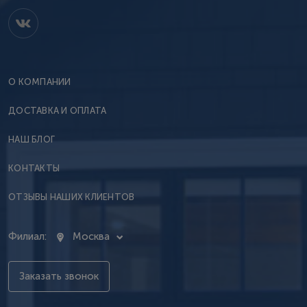
О КОМПАНИИ
ДОСТАВКА И ОПЛАТА
НАШ БЛОГ
КОНТАКТЫ
ОТЗЫВЫ НАШИХ КЛИЕНТОВ
Филиал:
Москва
Заказать звонок