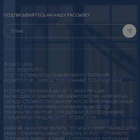
ПОДПИСЫВАЙТЕСЬ НА НАШУ РАССЫЛКУ
© 2003 - 2026
OOO "ВОДАТЕПЛО"
ООО "СИСТЕМЫ ВОДОСНАБЖЕНИЯ И ОТОПЛЕНИЯ
ВОДАТЕПЛО® - ЗАРЕГИСТРИРОВАННЫЙ ТОВАРНЫЙ ЗНАК
ВСЯ ПРЕДСТАВЛЕННАЯ НА САЙТЕ ИНФОРМАЦИЯ,
КАСАЮЩАЯСЯ ТЕХНИЧЕСКИХ ХАРАКТЕРИСТИК, НАЛИЧИЯ НА
СКЛАДЕ, СТОИМОСТИ ТОВАРОВ, НОСИТ ИНФОРМАЦИОННЫЙ
ХАРАКТЕР И НИ ПРИ КАКИХ УСЛОВИЯХ НЕ ЯВЛЯЕТСЯ
ПУБЛИЧНОЙ ОФЕРТОЙ, ОПРЕДЕЛЯЕМОЙ ПОЛОЖЕНИЯМИ
СТАТЬИ 437(2) ГРАЖДАНСКОГО КОДЕКСА РФ.
НАЖАТИЕ НА КНОПКИ "КУПИТЬ", "КУПИТЬ В 1 КЛИК", "РАЗМЕСТИТЬ
ЗАКАЗ", "ОФОРМИТЬ ЗАКАЗ", "ЗАКАЗАТЬ УСЛУГУ", "ОТПРАВИТЬ",
"ОТПРАВИТЬ ЗАЯВКУ", А ТАКЖЕ ПОСЛЕДУЮЩЕЕ ЗАПОЛНЕНИЕ