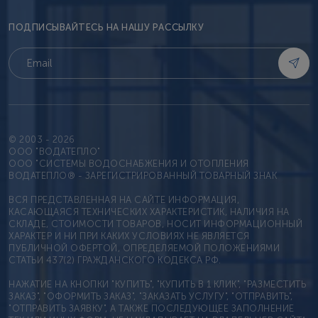
ПОДПИСЫВАЙТЕСЬ НА НАШУ РАССЫЛКУ
© 2003 - 2026
OOO "ВОДАТЕПЛО"
ООО "СИСТЕМЫ ВОДОСНАБЖЕНИЯ И ОТОПЛЕНИЯ
ВОДАТЕПЛО® - ЗАРЕГИСТРИРОВАННЫЙ ТОВАРНЫЙ ЗНАК
ВСЯ ПРЕДСТАВЛЕННАЯ НА САЙТЕ ИНФОРМАЦИЯ,
КАСАЮЩАЯСЯ ТЕХНИЧЕСКИХ ХАРАКТЕРИСТИК, НАЛИЧИЯ НА
СКЛАДЕ, СТОИМОСТИ ТОВАРОВ, НОСИТ ИНФОРМАЦИОННЫЙ
ХАРАКТЕР И НИ ПРИ КАКИХ УСЛОВИЯХ НЕ ЯВЛЯЕТСЯ
ПУБЛИЧНОЙ ОФЕРТОЙ, ОПРЕДЕЛЯЕМОЙ ПОЛОЖЕНИЯМИ
СТАТЬИ 437(2) ГРАЖДАНСКОГО КОДЕКСА РФ.
НАЖАТИЕ НА КНОПКИ "КУПИТЬ", "КУПИТЬ В 1 КЛИК", "РАЗМЕСТИТЬ
ЗАКАЗ", "ОФОРМИТЬ ЗАКАЗ", "ЗАКАЗАТЬ УСЛУГУ", "ОТПРАВИТЬ",
"ОТПРАВИТЬ ЗАЯВКУ", А ТАКЖЕ ПОСЛЕДУЮЩЕЕ ЗАПОЛНЕНИЕ