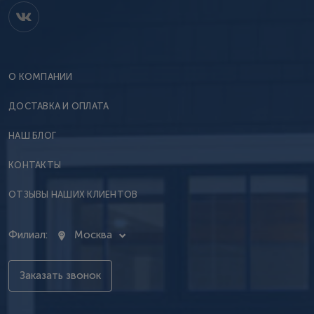
О КОМПАНИИ
ДОСТАВКА И ОПЛАТА
НАШ БЛОГ
КОНТАКТЫ
ОТЗЫВЫ НАШИХ КЛИЕНТОВ
Филиал:
Москва
Заказать звонок