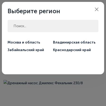
Филиал:
Москва
Выберите регион
Главная
Магазин
Москва и область
Владимирская область
Забайкальский край
Краснодарский край
Дренажный насос Джилекс
Фекальник 230/8