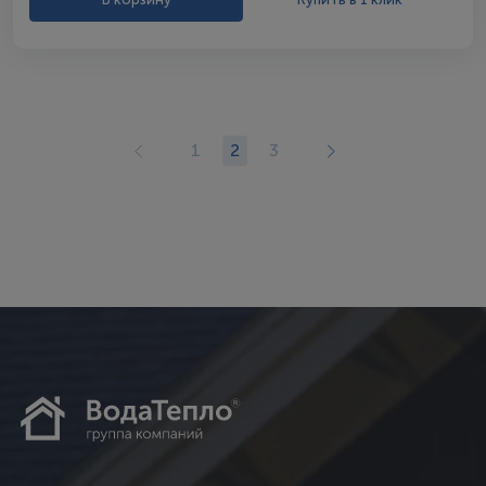
1
2
3