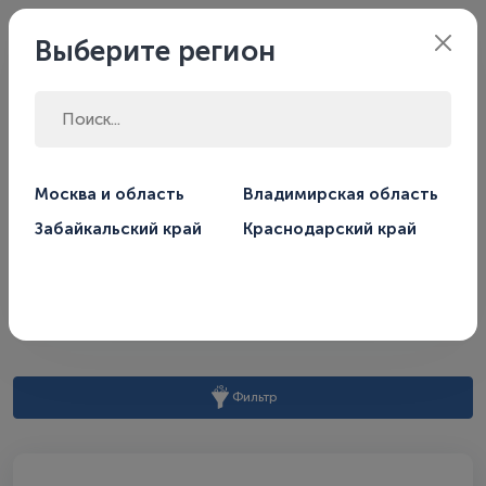
Филиал:
Москва
Выберите регион
Главная
Производитель
ДЖИЛЕКС
Москва и область
Владимирская область
Забайкальский край
Краснодарский край
ДЖИЛЕКС
По умолчанию
Сортировать по:
Фильтр