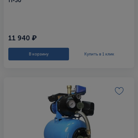
П-50
11 940 ₽
В корзину
Купить в 1 клик